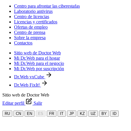
Centro para afrontar las ciberestafas
Laboratorio antivirus
Centro de licencias
Licencias y certificados
Ofertas de empleo
Centro de prensa
Sobre la empresa
Contactos
Sitio web de Doctor Web
Mi Dr.Web para el hogar
Mi Dr.Web para el negocio
Mi Dr.Web por suscripción
Dr.Web vxCube
Dr.Web FixIt!
Sitio web de Doctor Web
Editar perfil
Salir
RU
CN
EN
ES
FR
IT
JP
KZ
UZ
BY
ID