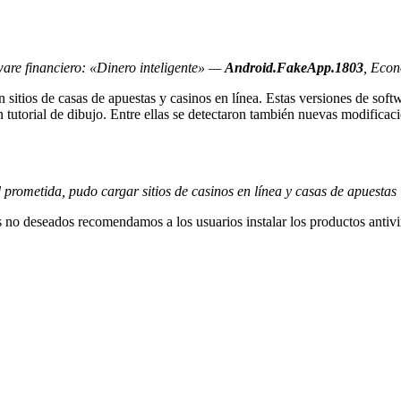
re financiero: «Dinero inteligente» —
Android.FakeApp.1803
, Eco
n sitios de casas de apuestas y casinos en línea. Estas versiones de soft
n tutorial de dibujo. Entre ellas se detectaron también nuevas modificac
 prometida, pudo cargar sitios de casinos en línea y casas de apuestas
s no deseados recomendamos a los usuarios instalar los productos antiv