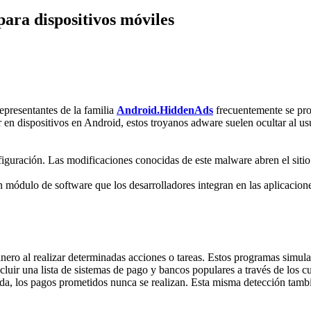
ara dispositivos móviles
epresentantes de la familia
Android.HiddenAds
frecuentemente se pro
r en dispositivos en Android, estos troyanos adware suelen ocultar al us
guración. Las modificaciones conocidas de este malware abren el sitio
módulo de software que los desarrolladores integran en las aplicacion
ero al realizar determinadas acciones o tareas. Estos programas simula
uir una lista de sistemas de pago y bancos populares a través de los cua
ida, los pagos prometidos nunca se realizan. Esta misma detección tambi