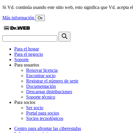
Si Vd. continúa usando este sitio web, esto significa que Vd. acepta el
Más información
Ок
Para el hogar
Para el negocio
Soporte
Para usuarios
Renovar licencia
Encontrar socio
Registrar el número de serie
Documentación
Descargar distribuciones
Soporte técnico
Para socios
Ser socio
Portal para socios
Socios tecnológicos
Centro para afrontar las ciberestafas