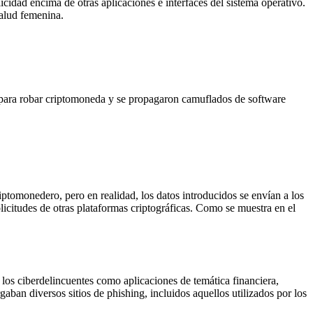
cidad encima de otras aplicaciones e interfaces del sistema operativo.
salud femenina.
 para robar criptomoneda y se propagaron camuflados de software
iptomonedero, pero en realidad, los datos introducidos se envían a los
licitudes de otras plataformas criptográficas. Como se muestra en el
 los ciberdelincuentes como aplicaciones de temática financiera,
aban diversos sitios de phishing, incluidos aquellos utilizados por los