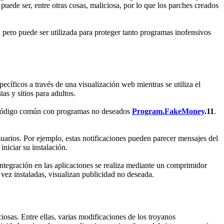
uede ser, entre otras cosas, maliciosa, por lo que los parches creados
 pero puede ser utilizada para proteger tanto programas inofensivos
íficos a través de una visualización web mientras se utiliza el
as y sitios para adultos.
de código común con programas no deseados
Program.FakeMoney
.11
.
uarios. Por ejemplo, estas notificaciones pueden parecer mensajes del
niciar su instalación.
ntegración en las aplicaciones se realiza mediante un comprimidor
 vez instaladas, visualizan publicidad no deseada.
osas. Entre ellas, varias modificaciones de los troyanos