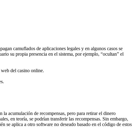
pagan camuflados de aplicaciones legales y en algunos casos se
uario su propia presencia en el sistema, por ejemplo, “ocultan” el
 web del casino online.
es.
n la acumulación de recompensas, pero para retirar el dinero
les, en teoría, se podrían transferir las recompensas. Sin embargo,
én se aplica a otro software no deseado basado en el código de estos