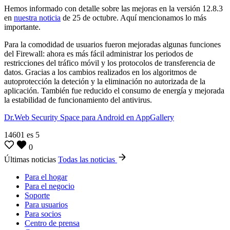
Hemos informado con detalle sobre las mejoras en la versión 12.8.3
en
nuestra noticia
de 25 de octubre. Aquí mencionamos lo más
importante.
Para la comodidad de usuarios fueron mejoradas algunas funciones
del Firewall: ahora es más fácil administrar los periodos de
restricciones del tráfico móvil y los protocolos de transferencia de
datos. Gracias a los cambios realizados en los algoritmos de
autoprotección la deteción y la eliminación no autorizada de la
aplicación. También fue reducido el consumo de energía y mejorada
la estabilidad de funcionamiento del antivirus.
Dr.Web Security Space para Android en AppGallery
14601
es
5
0
Últimas noticias
Todas las noticias
Para el hogar
Para el negocio
Soporte
Para usuarios
Para socios
Centro de prensa